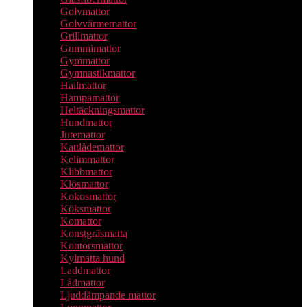
Golvmattor
Golvvärmemattor
Grillmattor
Gummimattor
Gymmattor
Gymnastikmattor
Hallmattor
Hampamattor
Heltäckningsmattor
Hundmattor
Jutemattor
Kattlådemattor
Kelimmattor
Klibbmattor
Klösmattor
Kokosmattor
Köksmattor
Komattor
Konstgräsmatta
Kontorsmattor
Kylmatta hund
Laddmattor
Lådmattor
Ljuddämpande mattor