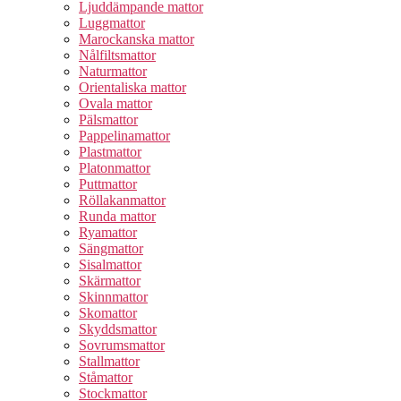
Ljuddämpande mattor
Luggmattor
Marockanska mattor
Nålfiltsmattor
Naturmattor
Orientaliska mattor
Ovala mattor
Pälsmattor
Pappelinamattor
Plastmattor
Platonmattor
Puttmattor
Röllakanmattor
Runda mattor
Ryamattor
Sängmattor
Sisalmattor
Skärmattor
Skinnmattor
Skomattor
Skyddsmattor
Sovrumsmattor
Stallmattor
Ståmattor
Stockmattor