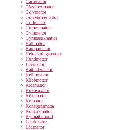
Garnmattor
Glasfibermattor
Golvmattor
Golvvärmemattor
Grillmattor
Gummimattor
Gymmattor
Gymnastikmattor
Hallmattor
Hampamattor
Heltäckningsmattor
Hundmattor
Jutemattor
Kattlådemattor
Kelimmattor
Klibbmattor
Klösmattor
Kokosmattor
Köksmattor
Komattor
Konstgräsmatta
Kontorsmattor
Kylmatta hund
Laddmattor
Lådmattor