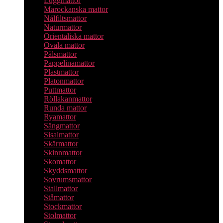
Luggmattor
Marockanska mattor
Nålfiltsmattor
Naturmattor
Orientaliska mattor
Ovala mattor
Pälsmattor
Pappelinamattor
Plastmattor
Platonmattor
Puttmattor
Röllakanmattor
Runda mattor
Ryamattor
Sängmattor
Sisalmattor
Skärmattor
Skinnmattor
Skomattor
Skyddsmattor
Sovrumsmattor
Stallmattor
Ståmattor
Stockmattor
Stolmattor