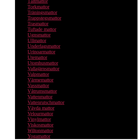
Tältmattor
Torkmattor
Träningsmattor
Trappstegsmattor
Trasmattor
Tuftade mattor
Ugnsmattor
Ullmattor
Underlagsmattor
Urinoarmattor
Utemattor
Utomhusmattor
Vallajärnsmattor
Valpmattor
Värmemattor
Vassmattor
Våtrumsmattor
Vattenmattor
Vattenrutschmattor
Vävda mattor
Velourmattor
Vinylmattor
Viskosmattor
Wiltonmattor
Yogamattor