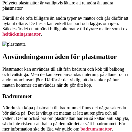
Polyetenplastmattor är vanligtvis lättare att rengöra än andra
plastmattor.
Därtill är de ofta billigare än andra typer av mattor och går därför att
byta ut oftare. De flesta kan enkelt tas bort och läggas om igen.
Således är det ett utmärkt billigt alternativ till dyrare mattor som t.ex.
heltäckningsmattor
.
Användningsområden för plastmattor
Plastmattor kan användas till allt från badrum och kök till balkong
och tvättstuga. Men de kan även användas i uterum, på altaner och i
andra utomhusmiljöer. Därför är det viktigt att du tänker på hur
mattan kommer att användas när du gör ditt köp.
Badrummet
När du ska köpa plastmatta till badrummet finns det några saker du
bör tänka på. Det är viktigt att mattan är lätt att rengöra och tål
vatten. Det är också bra om plastmattan har en så kallad anti-slip yta,
så du inte riskerar att halka på den när det är vått i badrummet. För
mer information ska du läsa vår guide om
badrumsmattor
.