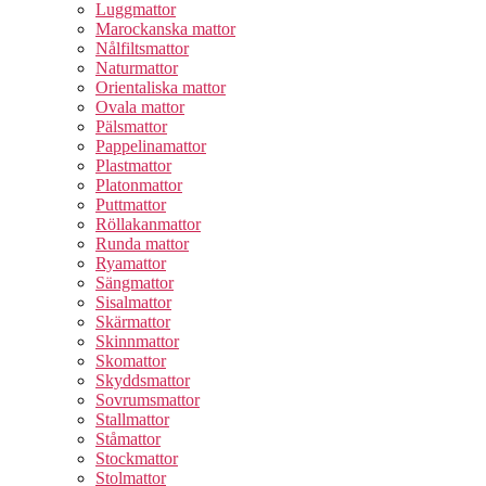
Luggmattor
Marockanska mattor
Nålfiltsmattor
Naturmattor
Orientaliska mattor
Ovala mattor
Pälsmattor
Pappelinamattor
Plastmattor
Platonmattor
Puttmattor
Röllakanmattor
Runda mattor
Ryamattor
Sängmattor
Sisalmattor
Skärmattor
Skinnmattor
Skomattor
Skyddsmattor
Sovrumsmattor
Stallmattor
Ståmattor
Stockmattor
Stolmattor