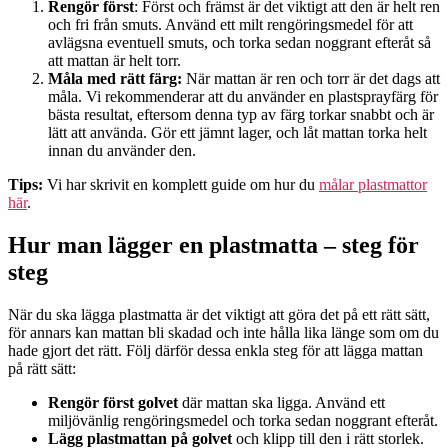
Rengör först
: Först och främst är det viktigt att den är helt ren
och fri från smuts. Använd ett milt rengöringsmedel för att
avlägsna eventuell smuts, och torka sedan noggrant efteråt så
att mattan är helt torr.
Måla med rätt färg:
När mattan är ren och torr är det dags att
måla. Vi rekommenderar att du använder en plastsprayfärg för
bästa resultat, eftersom denna typ av färg torkar snabbt och är
lätt att använda. Gör ett jämnt lager, och låt mattan torka helt
innan du använder den.
Tips:
Vi har skrivit en komplett guide om hur du
målar plastmattor
här
.
Hur man lägger en plastmatta – steg för
steg
När du ska lägga plastmatta är det viktigt att göra det på ett rätt sätt,
för annars kan mattan bli skadad och inte hålla lika länge som om du
hade gjort det rätt. Följ därför dessa enkla steg för att lägga mattan
på rätt sätt:
Rengör först golvet
där mattan ska ligga. Använd ett
miljövänlig rengöringsmedel och torka sedan noggrant efteråt.
Lägg plastmattan på golvet
och klipp till den i rätt storlek.