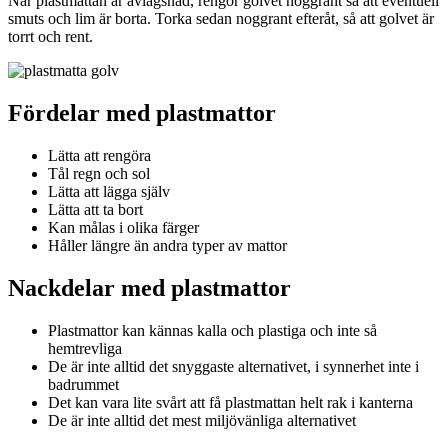
När plastmattan är avlägsnad, rengör golvet noggrant så att eventuell
smuts och lim är borta. Torka sedan noggrant efteråt, så att golvet är
torrt och rent.
Fördelar med plastmattor
Lätta att rengöra
Tål regn och sol
Lätta att lägga själv
Lätta att ta bort
Kan målas i olika färger
Håller längre än andra typer av mattor
Nackdelar med plastmattor
Plastmattor kan kännas kalla och plastiga och inte så
hemtrevliga
De är inte alltid det snyggaste alternativet, i synnerhet inte i
badrummet
Det kan vara lite svårt att få plastmattan helt rak i kanterna
De är inte alltid det mest miljövänliga alternativet