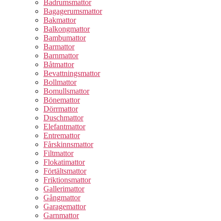
Badrumsmattor
Bagagerumsmattor
Bakmattor
Balkongmattor
Bambumattor
Barmattor
Barnmattor
Båtmattor
Bevattningsmattor
Bollmattor
Bomullsmattor
Bönemattor
Dörrmattor
Duschmattor
Elefantmattor
Entremattor
Fårskinnsmattor
Filtmattor
Flokatimattor
Förtältsmattor
Friktionsmattor
Gallerimattor
Gångmattor
Garagemattor
Garnmattor