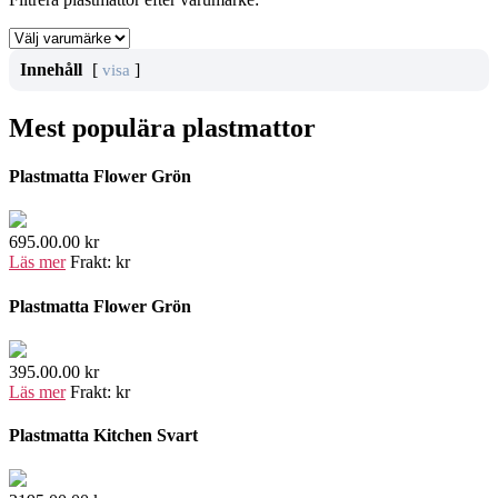
Innehåll
[
]
visa
Mest populära plastmattor
Plastmatta Flower Grön
695.00.00 kr
Läs mer
Frakt: kr
Plastmatta Flower Grön
395.00.00 kr
Läs mer
Frakt: kr
Plastmatta Kitchen Svart