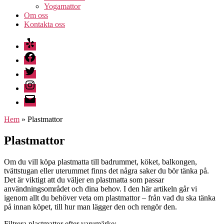
Yogamattor
Om oss
Kontakta oss
Yelp
Facebook
Twitter
Instagram
E-
post
Hem
»
Plastmattor
Plastmattor
Om du vill köpa plastmatta till badrummet, köket, balkongen,
tvättstugan eller uterummet finns det några saker du bör tänka på.
Det är viktigt att du väljer en plastmatta som passar
användningsområdet och dina behov. I den här artikeln går vi
igenom allt du behöver veta om plastmattor – från vad du ska tänka
på innan köpet, till hur man lägger den och rengör den.
Filtrera plastmattor efter varumärke: