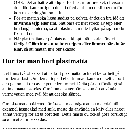
OBS: Det är bättre att klippa för lite än för mycket, eftersom
du alltid kan korrigera detta i efterhand – men klipper du för
kort måste du göra om allt.
För att mattan ska ligga stadigt på golvet, är det en bra idé att
använda tejp eller lim
. Sätt bara ett litet streck av tejp eller
lim längs kanterna, så att plastmattan inte flyttar på sig när du
fixar till den.
När plastmattan är på plats och klippt i rätt storlek är det
färdigt!
Glöm inte att ta bort tejpen eller limmet när du är
klar
, så att mattan inte blir skadad.
Hur tar man bort plastmatta
Det finns två olika sätt att ta bort plastmatta, och det beror helt på
hur den är fäst. Om den är tejpad eller limmad kan du enkelt ta bort
den genom att dra av tejpen eller limmet. Detta gör du försiktigt så
att inte mattan skadas. Om limmet sitter hårt så kan du använda
varmt vatten med tvål för att det ska släppa.
Om plastmattan däremot är fastsatt med något annat material, till
exempel fastnaglad med spik, måste du använda en kniv eller något
annat verktyg för att ta bort den. Detta måste du också göra försiktigt
så att mattan inte skadas.