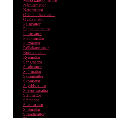
Marockanska mattor
Nålfiltsmattor
Naturmattor
Orientaliska mattor
Ovala mattor
Pälsmattor
Pappelinamattor
Plastmattor
Platonmattor
Puttmattor
Röllakanmattor
Runda mattor
Ryamattor
Sängmattor
Sisalmattor
Skärmattor
Skinnmattor
Skomattor
Skyddsmattor
Sovrumsmattor
Stallmattor
Ståmattor
Stockmattor
Stolmattor
Strandmattor