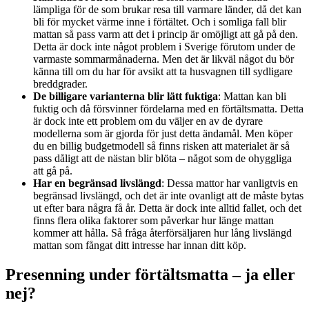
lämpliga för de som brukar resa till varmare länder, då det kan
bli för mycket värme inne i förtältet. Och i somliga fall blir
mattan så pass varm att det i princip är omöjligt att gå på den.
Detta är dock inte något problem i Sverige förutom under de
varmaste sommarmånaderna. Men det är likväl något du bör
känna till om du har för avsikt att ta husvagnen till sydligare
breddgrader.
De billigare varianterna blir lätt fuktiga
: Mattan kan bli
fuktig och då försvinner fördelarna med en förtältsmatta. Detta
är dock inte ett problem om du väljer en av de dyrare
modellerna som är gjorda för just detta ändamål. Men köper
du en billig budgetmodell så finns risken att materialet är så
pass dåligt att de nästan blir blöta – något som de ohyggliga
att gå på.
Har en begränsad livslängd
: Dessa mattor har vanligtvis en
begränsad livslängd, och det är inte ovanligt att de måste bytas
ut efter bara några få år. Detta är dock inte alltid fallet, och det
finns flera olika faktorer som påverkar hur länge mattan
kommer att hålla. Så fråga återförsäljaren hur lång livslängd
mattan som fångat ditt intresse har innan ditt köp.
Presenning under förtältsmatta – ja eller
nej?