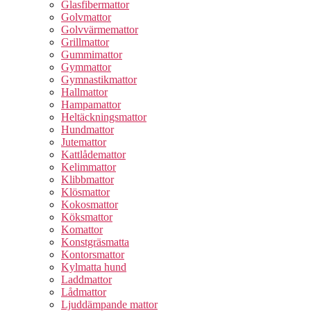
Glasfibermattor
Golvmattor
Golvvärmemattor
Grillmattor
Gummimattor
Gymmattor
Gymnastikmattor
Hallmattor
Hampamattor
Heltäckningsmattor
Hundmattor
Jutemattor
Kattlådemattor
Kelimmattor
Klibbmattor
Klösmattor
Kokosmattor
Köksmattor
Komattor
Konstgräsmatta
Kontorsmattor
Kylmatta hund
Laddmattor
Lådmattor
Ljuddämpande mattor