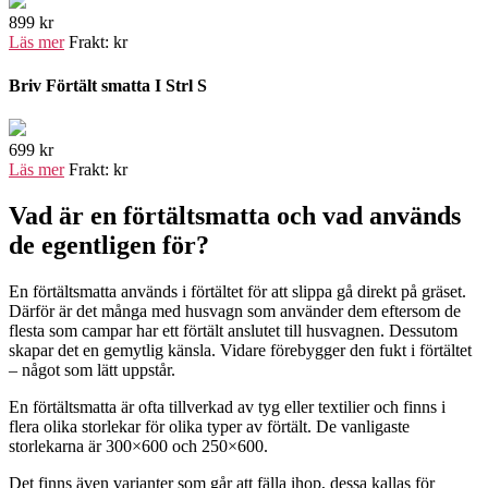
899 kr
Läs mer
Frakt: kr
Briv Förtält smatta I Strl S
699 kr
Läs mer
Frakt: kr
Vad är en förtältsmatta och vad används
de egentligen för?
En förtältsmatta används i förtältet för att slippa gå direkt på gräset.
Därför är det många med husvagn som använder dem eftersom de
flesta som campar har ett förtält anslutet till husvagnen. Dessutom
skapar det en gemytlig känsla. Vidare förebygger den fukt i förtältet
– något som lätt uppstår.
En förtältsmatta är ofta tillverkad av tyg eller textilier och finns i
flera olika storlekar för olika typer av förtält. De vanligaste
storlekarna är 300×600 och 250×600.
Det finns även varianter som går att fälla ihop, dessa kallas för