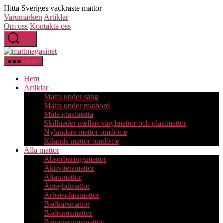
Hoppa
Hitta Sveriges vackraste mattor
till
Varumärken
Artiklar
innehåll
Om oss
Kontakta oss
Sök
Mattmagasinet
Meny
Hem
Artiklar
Matta under säng
Matta under matbord
Måla plastmatta
Skillnader mellan vinylmattor och plastmattor
Nylanders mattor omdöme
Kilands mattor omdöme
Alla mattor
Absorberingsmattor
Aktivitetsmattor
Altanmattor
Antiglidmattor
Arbetsplatsmattor
Badkarsmattor
Badrumsmattor
Bagagerumsmattor