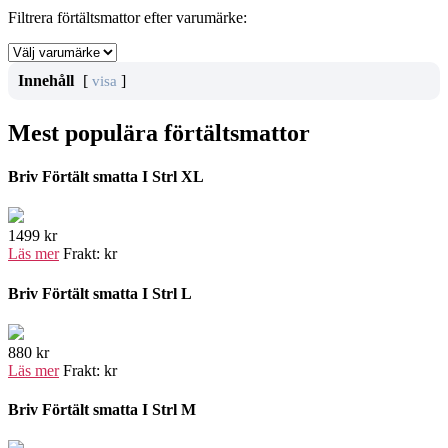
Filtrera förtältsmattor efter varumärke:
Innehåll
[
]
visa
Mest populära förtältsmattor
Briv Förtält smatta I Strl XL
1499 kr
Läs mer
Frakt: kr
Briv Förtält smatta I Strl L
880 kr
Läs mer
Frakt: kr
Briv Förtält smatta I Strl M