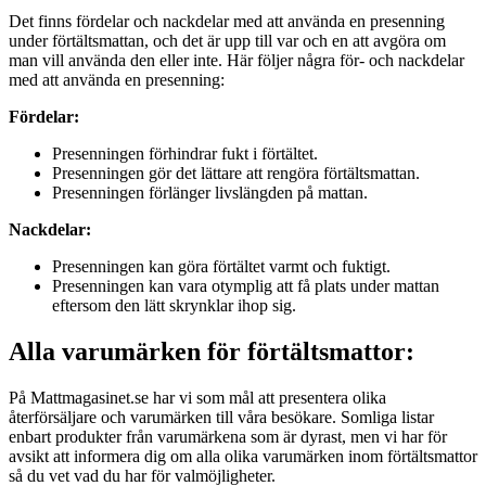
Det finns fördelar och nackdelar med att använda en presenning
under förtältsmattan, och det är upp till var och en att avgöra om
man vill använda den eller inte. Här följer några för- och nackdelar
med att använda en presenning:
Fördelar:
Presenningen förhindrar fukt i förtältet.
Presenningen gör det lättare att rengöra förtältsmattan.
Presenningen förlänger livslängden på mattan.
Nackdelar:
Presenningen kan göra förtältet varmt och fuktigt.
Presenningen kan vara otymplig att få plats under mattan
eftersom den lätt skrynklar ihop sig.
Alla varumärken för förtältsmattor:
På Mattmagasinet.se har vi som mål att presentera olika
återförsäljare och varumärken till våra besökare. Somliga listar
enbart produkter från varumärkena som är dyrast, men vi har för
avsikt att informera dig om alla olika varumärken inom förtältsmattor
så du vet vad du har för valmöjligheter.