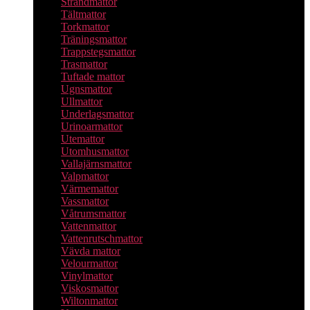
Strandmattor
Tältmattor
Torkmattor
Träningsmattor
Trappstegsmattor
Trasmattor
Tuftade mattor
Ugnsmattor
Ullmattor
Underlagsmattor
Urinoarmattor
Utemattor
Utomhusmattor
Vallajärnsmattor
Valpmattor
Värmemattor
Vassmattor
Våtrumsmattor
Vattenmattor
Vattenrutschmattor
Vävda mattor
Velourmattor
Vinylmattor
Viskosmattor
Wiltonmattor