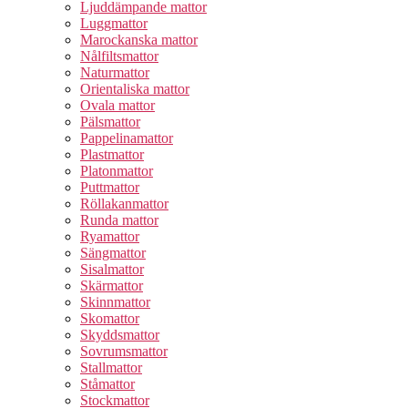
Ljuddämpande mattor
Luggmattor
Marockanska mattor
Nålfiltsmattor
Naturmattor
Orientaliska mattor
Ovala mattor
Pälsmattor
Pappelinamattor
Plastmattor
Platonmattor
Puttmattor
Röllakanmattor
Runda mattor
Ryamattor
Sängmattor
Sisalmattor
Skärmattor
Skinnmattor
Skomattor
Skyddsmattor
Sovrumsmattor
Stallmattor
Ståmattor
Stockmattor