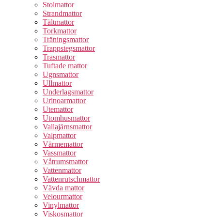
Stolmattor
Strandmattor
Tältmattor
Torkmattor
Träningsmattor
Trappstegsmattor
Trasmattor
Tuftade mattor
Ugnsmattor
Ullmattor
Underlagsmattor
Urinoarmattor
Utemattor
Utomhusmattor
Vallajärnsmattor
Valpmattor
Värmemattor
Vassmattor
Våtrumsmattor
Vattenmattor
Vattenrutschmattor
Vävda mattor
Velourmattor
Vinylmattor
Viskosmattor