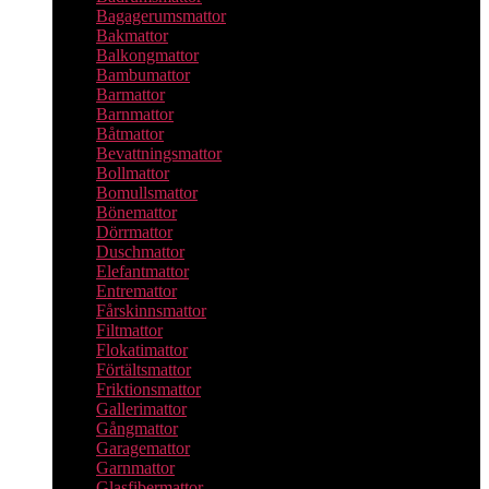
Bagagerumsmattor
Bakmattor
Balkongmattor
Bambumattor
Barmattor
Barnmattor
Båtmattor
Bevattningsmattor
Bollmattor
Bomullsmattor
Bönemattor
Dörrmattor
Duschmattor
Elefantmattor
Entremattor
Fårskinnsmattor
Filtmattor
Flokatimattor
Förtältsmattor
Friktionsmattor
Gallerimattor
Gångmattor
Garagemattor
Garnmattor
Glasfibermattor