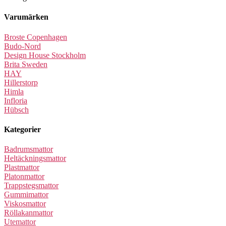
Varumärken
Broste Copenhagen
Budo-Nord
Design House Stockholm
Brita Sweden
HAY
Hillerstorp
Himla
Infloria
Hübsch
Kategorier
Badrumsmattor
Heltäckningsmattor
Plastmattor
Platonmattor
Trappstegsmattor
Gummimattor
Viskosmattor
Röllakanmattor
Utemattor