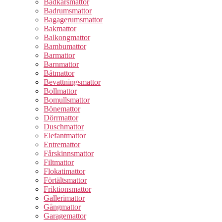
Badkarsmattor
Badrumsmattor
Bagagerumsmattor
Bakmattor
Balkongmattor
Bambumattor
Barmattor
Barnmattor
Båtmattor
Bevattningsmattor
Bollmattor
Bomullsmattor
Bönemattor
Dörrmattor
Duschmattor
Elefantmattor
Entremattor
Fårskinnsmattor
Filtmattor
Flokatimattor
Förtältsmattor
Friktionsmattor
Gallerimattor
Gångmattor
Garagemattor