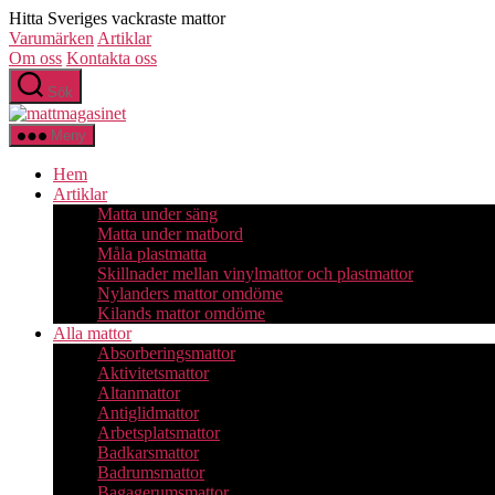
Hoppa
Hitta Sveriges vackraste mattor
till
Varumärken
Artiklar
innehåll
Om oss
Kontakta oss
Sök
Mattmagasinet
Meny
Hem
Artiklar
Matta under säng
Matta under matbord
Måla plastmatta
Skillnader mellan vinylmattor och plastmattor
Nylanders mattor omdöme
Kilands mattor omdöme
Alla mattor
Absorberingsmattor
Aktivitetsmattor
Altanmattor
Antiglidmattor
Arbetsplatsmattor
Badkarsmattor
Badrumsmattor
Bagagerumsmattor