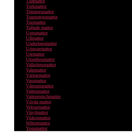
Tältmattor
Torkmattor
Träningsmattor
Trappstegsmattor
Trasmattor
Tuftade mattor
Ugnsmattor
Ullmattor
Underlagsmattor
Urinoarmattor
Utemattor
Utomhusmattor
Vallajärnsmattor
Valpmattor
Värmemattor
Vassmattor
Våtrumsmattor
Vattenmattor
Vattenrutschmattor
Vävda mattor
Velourmattor
Vinylmattor
Viskosmattor
Wiltonmattor
Yogamattor