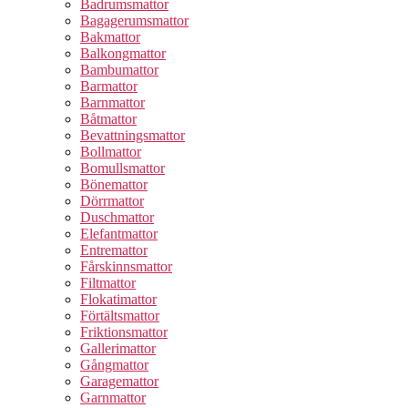
Badrumsmattor
Bagagerumsmattor
Bakmattor
Balkongmattor
Bambumattor
Barmattor
Barnmattor
Båtmattor
Bevattningsmattor
Bollmattor
Bomullsmattor
Bönemattor
Dörrmattor
Duschmattor
Elefantmattor
Entremattor
Fårskinnsmattor
Filtmattor
Flokatimattor
Förtältsmattor
Friktionsmattor
Gallerimattor
Gångmattor
Garagemattor
Garnmattor