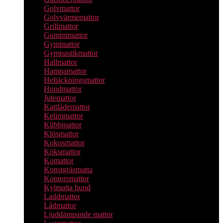
Golvmattor
Golvvärmemattor
Grillmattor
Gummimattor
Gymmattor
Gymnastikmattor
Hallmattor
Hampamattor
Heltäckningsmattor
Hundmattor
Jutemattor
Kattlådemattor
Kelimmattor
Klibbmattor
Klösmattor
Kokosmattor
Köksmattor
Komattor
Konstgräsmatta
Kontorsmattor
Kylmatta hund
Laddmattor
Lådmattor
Ljuddämpande mattor