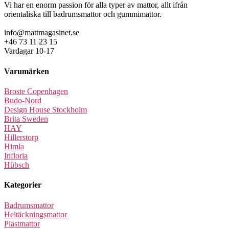
Vi har en enorm passion för alla typer av mattor, allt ifrån
orientaliska till badrumsmattor och gummimattor.
info@mattmagasinet.se
+46 73 11 23 15
Vardagar 10-17
Varumärken
Broste Copenhagen
Budo-Nord
Design House Stockholm
Brita Sweden
HAY
Hillerstorp
Himla
Infloria
Hübsch
Kategorier
Badrumsmattor
Heltäckningsmattor
Plastmattor