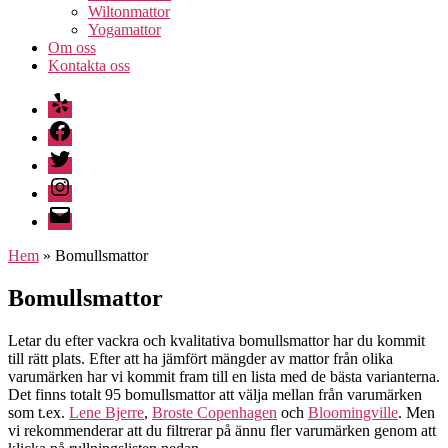
Wiltonmattor
Yogamattor
Om oss
Kontakta oss
Yelp
Facebook
Twitter
Instagram
E-
post
Hem
»
Bomullsmattor
Bomullsmattor
Letar du efter vackra och kvalitativa bomullsmattor har du kommit
till rätt plats. Efter att ha jämfört mängder av mattor från olika
varumärken har vi kommit fram till en lista med de bästa varianterna.
Det finns totalt 95 bomullsmattor att välja mellan från varumärken
som t.ex.
Lene Bjerre
,
Broste Copenhagen
och
Bloomingville
. Men
vi rekommenderar att du filtrerar på ännu fler varumärken genom att