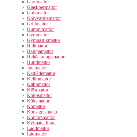
Garnmattor
Glasfibermattor
Golvmattor
Golvvärmemattor
Grillmattor
Gummimattor
Gymmattor
Gymnastikmattor
Hallmattor
Hampamattor
Heltäckningsmattor
Hundmattor
Jutemattor
Kattlådemattor
Kelimmattor
Klibbmattor
Klösmattor
Kokosmattor
Köksmattor
Komattor
Konstgräsmatta
Kontorsmattor
Kylmatta hund
Laddmattor
Lådmattor