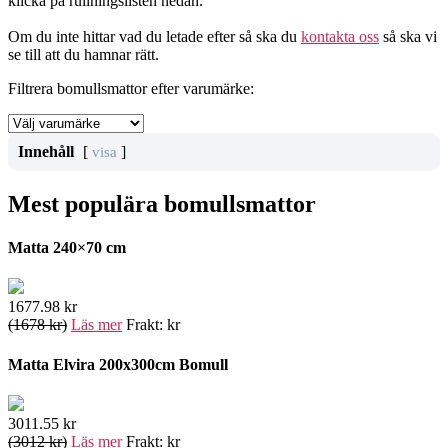
klicka på rullningslisten nedan.
Om du inte hittar vad du letade efter så ska du
kontakta oss
så ska vi
se till att du hamnar rätt.
Filtrera bomullsmattor efter varumärke:
Innehåll
[
]
visa
Mest populära bomullsmattor
Matta 240×70 cm
1677.98 kr
(1678 kr)
Läs mer
Frakt: kr
Matta Elvira 200x300cm Bomull
3011.55 kr
(3012 kr)
Läs mer
Frakt: kr