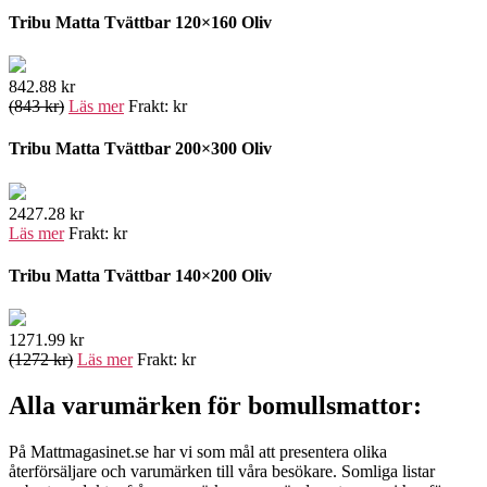
Tribu Matta Tvättbar 120×160 Oliv
842.88 kr
(843 kr)
Läs mer
Frakt: kr
Tribu Matta Tvättbar 200×300 Oliv
2427.28 kr
Läs mer
Frakt: kr
Tribu Matta Tvättbar 140×200 Oliv
1271.99 kr
(1272 kr)
Läs mer
Frakt: kr
Alla varumärken för bomullsmattor:
På Mattmagasinet.se har vi som mål att presentera olika
återförsäljare och varumärken till våra besökare. Somliga listar